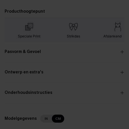
Producthoogtepunt
Speciale Print
Strikdas
Afslankend Effe
Pasvorm & Gevoel
Ontwerp en extra's
Onderhoudsinstructies
Modelgegevens
IN
CM