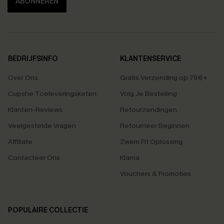
ABONNEREN
BEDRIJFSINFO
KLANTENSERVICE
Over Ons
Gratis Verzending op 79€+
Cupshe Toeleveringsketen
Volg Je Bestelling
Klanten-Reviews
Retourzendingen
Veelgestelde Vragen
Retourneer Beginnen
Affiliate
Zwem Fit Oplossing
Contacteer Ons
Klarna
Vouchers & Promoties
POPULAIRE COLLECTIE