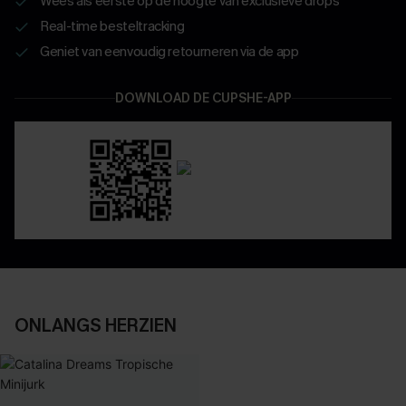
Wees als eerste op de hoogte van exclusieve drops
Real-time besteltracking
Geniet van eenvoudig retourneren via de app
DOWNLOAD DE CUPSHE-APP
ONLANGS HERZIEN