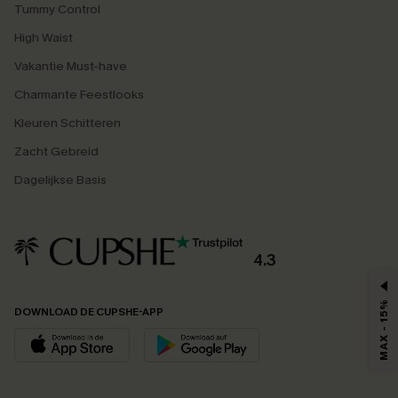
Tummy Control
High Waist
Vakantie Must-have
Charmante Feestlooks
Kleuren Schitteren
Zacht Gebreid
Dagelijkse Basis
4.3
MAX - 15%
DOWNLOAD DE CUPSHE-APP