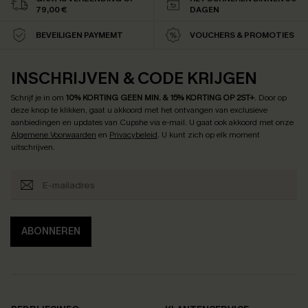
79,00 €
DAGEN
BEVEILIGEN PAYMEMT
VOUCHERS & PROMOTIES
INSCHRIJVEN & CODE KRIJGEN
Schrijf je in om
10% KORTING GEEN MIN. & 15% KORTING OP 2ST+
.
Door op
deze knop te klikken, gaat u akkoord met het ontvangen van exclusieve
aanbiedingen en updates van Cupshe via e-mail. U gaat ook akkoord met onze
Algemene Voorwaarden
en
Privacybeleid
. U kunt zich op elk moment
uitschrijven.
ABONNEREN