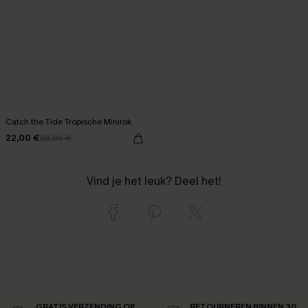
Catch the Tide Tropische Minirok
22,00 €
28,00 €
Vind je het leuk? Deel het!
GRATIS VERZENDING OP
RETOURNEREN BINNEN 30