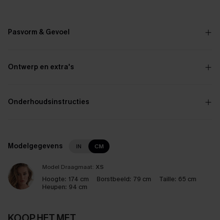
Pasvorm & Gevoel
Ontwerp en extra's
Onderhoudsinstructies
Modelgegevens
IN
CM
Model Draagmaat:
XS
Hoogte:
174 cm
Borstbeeld:
79 cm
Taille:
65 cm
Heupen:
94 cm
KOOP HET MET