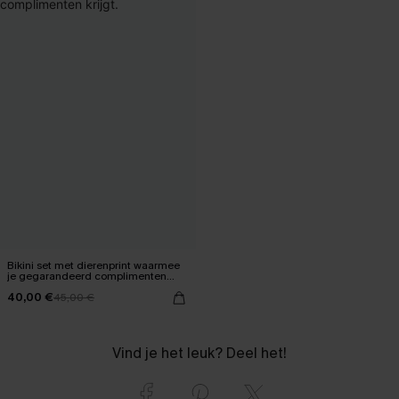
Bikini set met dierenprint waarmee
je gegarandeerd complimenten
krijgt.
40,00 €
45,00 €
Vind je het leuk? Deel het!