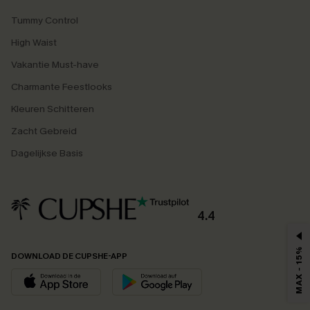
Tummy Control
High Waist
Vakantie Must-have
Charmante Feestlooks
Kleuren Schitteren
Zacht Gebreid
Dagelijkse Basis
4.4
MAX - 15%
DOWNLOAD DE CUPSHE-APP