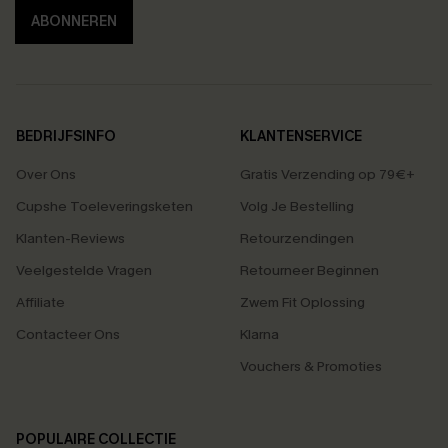
ABONNEREN
BEDRIJFSINFO
KLANTENSERVICE
Over Ons
Gratis Verzending op 79€+
Cupshe Toeleveringsketen
Volg Je Bestelling
Klanten-Reviews
Retourzendingen
Veelgestelde Vragen
Retourneer Beginnen
Affiliate
Zwem Fit Oplossing
Contacteer Ons
Klarna
Vouchers & Promoties
POPULAIRE COLLECTIE