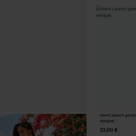
Hard Launch gest
minijurk
33,00 €