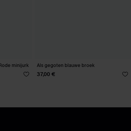
Rode minijurk
Als gegoten blauwe broek
37,00 €