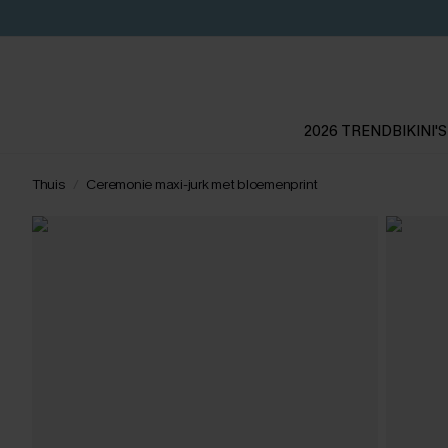
2026 TREND
BIKINI'S
Thuis
Ceremonie maxi-jurk met bloemenprint