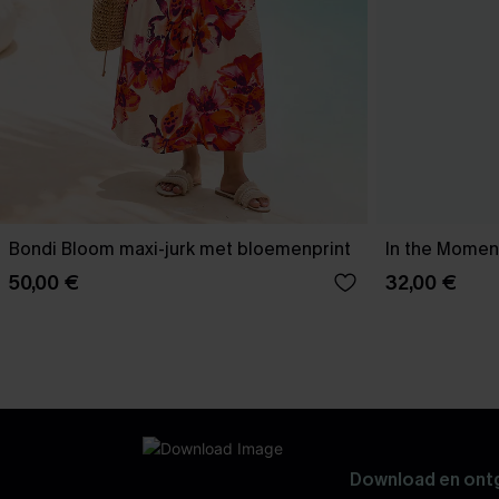
Bondi Bloom maxi-jurk met bloemenprint
In the Moment
50,00 €
32,00 €
Download en ontg