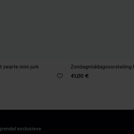
 zwarte mini-jurk
Zondagmiddagvoorstelling 
41,00 €
rendel exclusieve