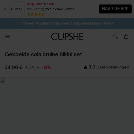
App-voordelen
NAAR DE APP
10% korting voor nieuwe klanten
LAATSTE KANS
⚡️
| Tot 50% korting>>
🩱
Meest Populair Corrigerend Badpakken| Must Have>>
💌Abonneer je & ontvang tot 15% korting>>
🍃
Koop 2, krijg 10% korting | CODE: AG18
Gekoelde cola bruine bikini set
34,00 €
43,00 €
3.0
3 Beoordelingen
-21%