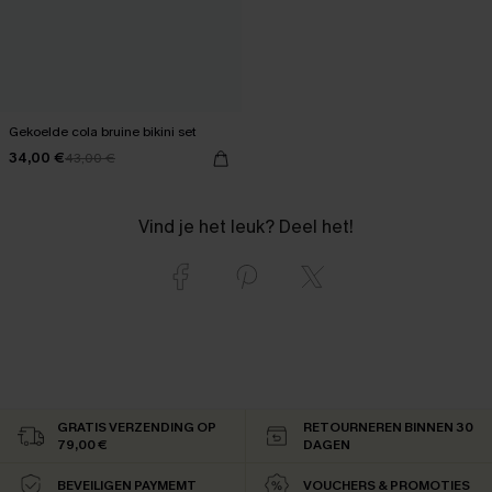
Gekoelde cola bruine bikini set
34,00 €
43,00 €
Vind je het leuk? Deel het!
GRATIS VERZENDING OP
RETOURNEREN BINNEN 30
79,00 €
DAGEN
BEVEILIGEN PAYMEMT
VOUCHERS & PROMOTIES