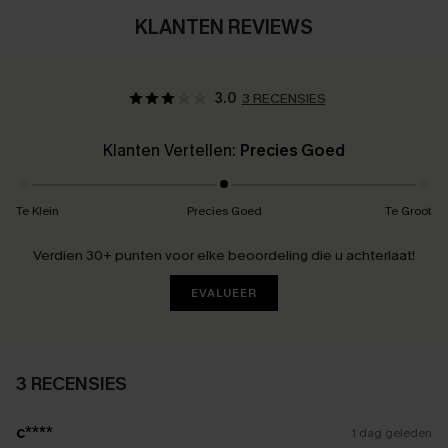
KLANTEN REVIEWS
3.0
3 RECENSIES
Klanten Vertellen:
Precies Goed
Te Klein
Precies Goed
Te Groot
Verdien 30+ punten voor elke beoordeling die u achterlaat!
EVALUEER
3 RECENSIES
c****
1 dag geleden