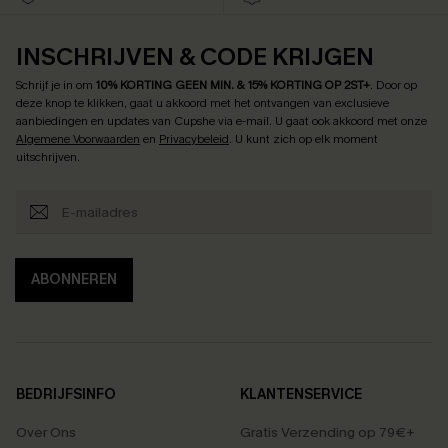
INSCHRIJVEN & CODE KRIJGEN
Schrijf je in om
10% KORTING GEEN MIN. & 15% KORTING OP 2ST+
.
Door op
deze knop te klikken, gaat u akkoord met het ontvangen van exclusieve
aanbiedingen en updates van Cupshe via e-mail. U gaat ook akkoord met onze
Algemene Voorwaarden
en
Privacybeleid
. U kunt zich op elk moment
uitschrijven.
ABONNEREN
BEDRIJFSINFO
KLANTENSERVICE
Over Ons
Gratis Verzending op 79€+