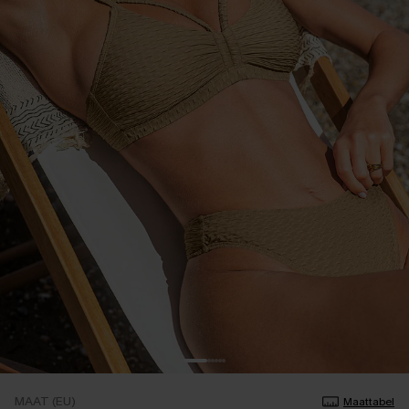
MAAT (EU)
Maattabel