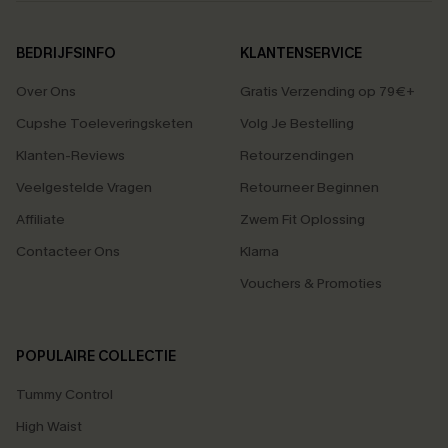
BEDRIJFSINFO
KLANTENSERVICE
Over Ons
Gratis Verzending op 79€+
Cupshe Toeleveringsketen
Volg Je Bestelling
Klanten-Reviews
Retourzendingen
Veelgestelde Vragen
Retourneer Beginnen
Affiliate
Zwem Fit Oplossing
Contacteer Ons
Klarna
Vouchers & Promoties
POPULAIRE COLLECTIE
Tummy Control
High Waist