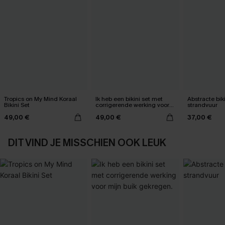
Tropics on My Mind Koraal
Ik heb een bikini set met
Abstracte bik
Bikini Set
corrigerende werking voor
strandvuur
mijn buik gekregen.
49,00 €
49,00 €
37,00 €
DIT VIND JE MISSCHIEN OOK LEUK