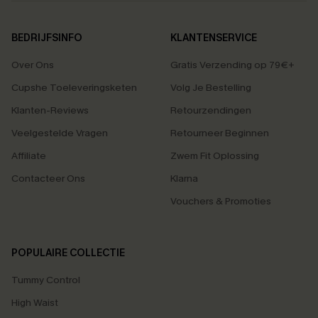
BEDRIJFSINFO
KLANTENSERVICE
Over Ons
Gratis Verzending op 79€+
Cupshe Toeleveringsketen
Volg Je Bestelling
Klanten-Reviews
Retourzendingen
Veelgestelde Vragen
Retourneer Beginnen
Affiliate
Zwem Fit Oplossing
Contacteer Ons
Klarna
Vouchers & Promoties
POPULAIRE COLLECTIE
Tummy Control
High Waist