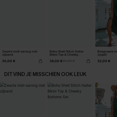
Zwarte midi-sarong met
Boho Shell Stitch Halter
Bosgroene ma
zijband
Bikini Top & Cheeky
zijsplit
Bottoms Set
30,00 €
36,00 €
32,00 €
40,00 €
DIT VIND JE MISSCHIEN OOK LEUK