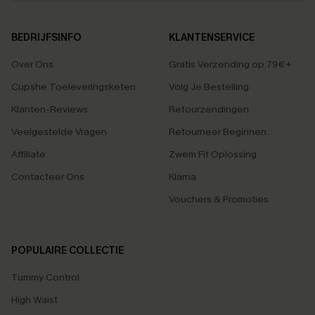
BEDRIJFSINFO
KLANTENSERVICE
Over Ons
Gratis Verzending op 79€+
Cupshe Toeleveringsketen
Volg Je Bestelling
Klanten-Reviews
Retourzendingen
Veelgestelde Vragen
Retourneer Beginnen
Affiliate
Zwem Fit Oplossing
Contacteer Ons
Klarna
Vouchers & Promoties
POPULAIRE COLLECTIE
Tummy Control
High Waist