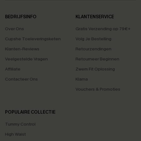
BEDRIJFSINFO
KLANTENSERVICE
Over Ons
Gratis Verzending op 79€+
Cupshe Toeleveringsketen
Volg Je Bestelling
Klanten-Reviews
Retourzendingen
Veelgestelde Vragen
Retourneer Beginnen
Affiliate
Zwem Fit Oplossing
Contacteer Ons
Klarna
Vouchers & Promoties
POPULAIRE COLLECTIE
Tummy Control
High Waist