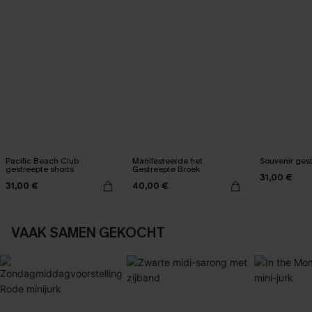
Pacific Beach Club
Manifesteerde het
Souvenir gest
gestreepte shorts
Gestreepte Broek
31,00 €
31,00 €
40,00 €
VAAK SAMEN GEKOCHT