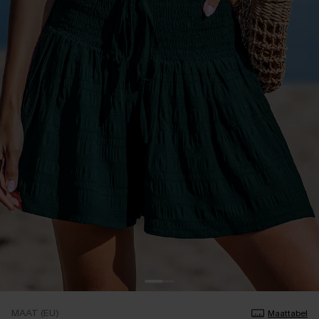
MAAT (EU)
Maattabel