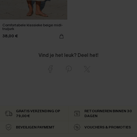
Comfortabele klassieke beige midi-
truijurk
38,00 €
Vind je het leuk? Deel het!
GRATIS VERZENDING OP
RETOURNEREN BINNEN 30
79,00 €
DAGEN
BEVEILIGEN PAYMEMT
VOUCHERS & PROMOTIES