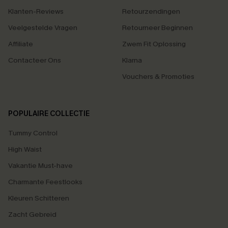
Klanten-Reviews
Retourzendingen
Veelgestelde Vragen
Retourneer Beginnen
Affiliate
Zwem Fit Oplossing
Contacteer Ons
Klarna
Vouchers & Promoties
POPULAIRE COLLECTIE
Tummy Control
High Waist
Vakantie Must-have
Charmante Feestlooks
Kleuren Schitteren
Zacht Gebreid