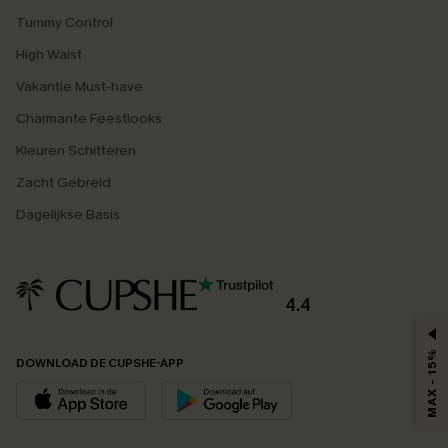
Tummy Control
High Waist
Vakantie Must-have
Charmante Feestlooks
Kleuren Schitteren
Zacht Gebreid
Dagelijkse Basis
4.4
MAX - 15%
DOWNLOAD DE CUPSHE-APP