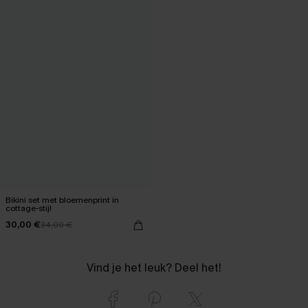
Bikini set met bloemenprint in
cottage-stijl
30,00 €
34,00 €
Vind je het leuk? Deel het!