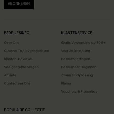
ABONNEREN
BEDRIJFSINFO
KLANTENSERVICE
Over Ons
Gratis Verzending op 79€+
Cupshe Toeleveringsketen
Volg Je Bestelling
Klanten-Reviews
Retourzendingen
Veelgestelde Vragen
Retourneer Beginnen
Affiliate
Zwem Fit Oplossing
Contacteer Ons
Klarna
Vouchers & Promoties
POPULAIRE COLLECTIE