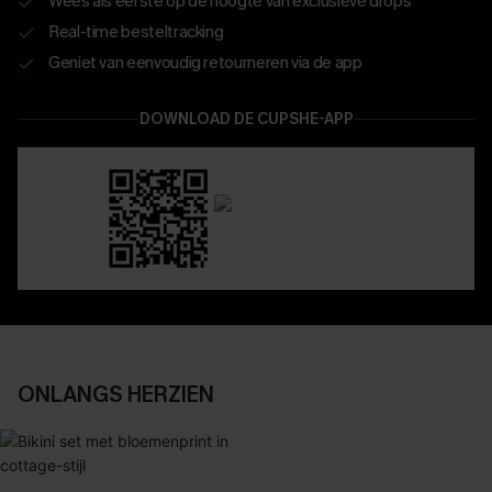
Wees als eerste op de hoogte van exclusieve drops
Real-time besteltracking
Geniet van eenvoudig retourneren via de app
DOWNLOAD DE CUPSHE-APP
ONLANGS HERZIEN