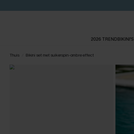
2026 TREND
BIKINI'S
Thuis
Bikini set met suikerspin-ombre effect