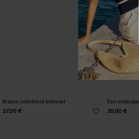
Brazen colorblock bikiniset
Een ondeugen
37,00 €
35,00 €