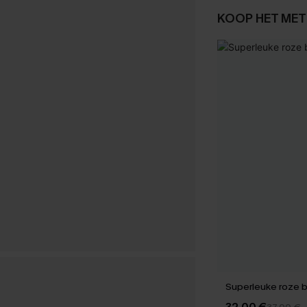
KOOP HET MET
Superleuke roze bi