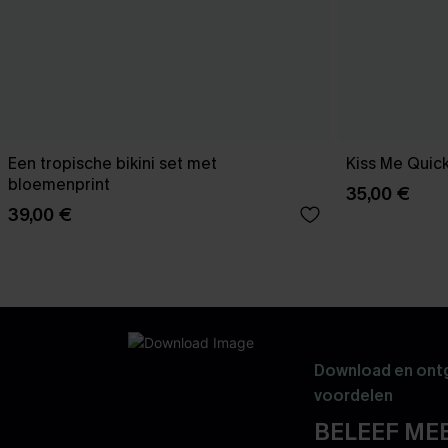
Een tropische bikini set met
Kiss Me Quick
bloemenprint
35,00 €
39,00 €
Download en ontg
voordelen
BELEEF MEE