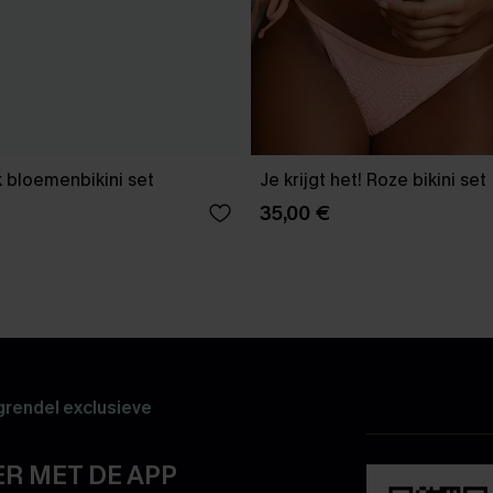
 bloemenbikini set
Je krijgt het! Roze bikini set
35,00 €
rendel exclusieve
R MET DE APP