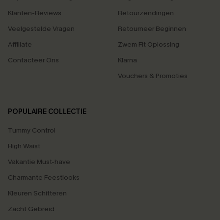
Klanten-Reviews
Retourzendingen
Veelgestelde Vragen
Retourneer Beginnen
Affiliate
Zwem Fit Oplossing
Contacteer Ons
Klarna
Vouchers & Promoties
POPULAIRE COLLECTIE
Tummy Control
High Waist
Vakantie Must-have
Charmante Feestlooks
Kleuren Schitteren
Zacht Gebreid