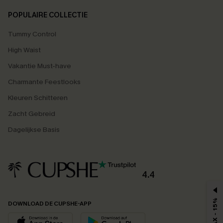
POPULAIRE COLLECTIE
Tummy Control
High Waist
Vakantie Must-have
Charmante Feestlooks
Kleuren Schitteren
Zacht Gebreid
Dagelijkse Basis
4.4
MAX - 15%
DOWNLOAD DE CUPSHE-APP