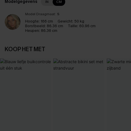
Modelgegevens
IN
CM
Model Draagmaat:
S
Hoogte:
166 cm
Gewicht:
50 kg
Borstbeeld:
86.36 cm
Taille:
60.96 cm
Heupen:
86.36 cm
KOOP HET MET