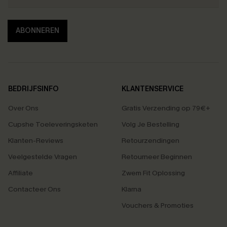
ABONNEREN
BEDRIJFSINFO
KLANTENSERVICE
Over Ons
Gratis Verzending op 79€+
Cupshe Toeleveringsketen
Volg Je Bestelling
Klanten-Reviews
Retourzendingen
Veelgestelde Vragen
Retourneer Beginnen
Affiliate
Zwem Fit Oplossing
Contacteer Ons
Klarna
Vouchers & Promoties