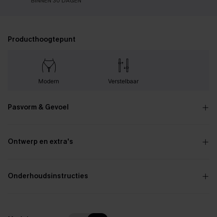
BINNEN 30 DAGEN
Producthoogtepunt
Modern
Verstelbaar
Pasvorm & Gevoel
Ontwerp en extra's
Onderhoudsinstructies