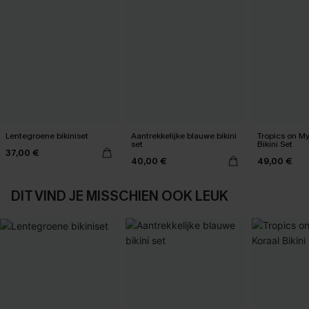
Lentegroene bikiniset
Aantrekkelijke blauwe bikini
Tropics on M
set
Bikini Set
37,00 €
40,00 €
49,00 €
DIT VIND JE MISSCHIEN OOK LEUK