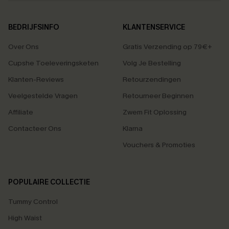
BEDRIJFSINFO
KLANTENSERVICE
Over Ons
Gratis Verzending op 79€+
Cupshe Toeleveringsketen
Volg Je Bestelling
Klanten-Reviews
Retourzendingen
Veelgestelde Vragen
Retourneer Beginnen
Affiliate
Zwem Fit Oplossing
Contacteer Ons
Klarna
Vouchers & Promoties
POPULAIRE COLLECTIE
Tummy Control
High Waist