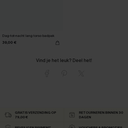
Dag-tot-nacht lang torso badpak
39,00 €
Vind je het leuk? Deel het!
GRATIS VERZENDING OP
RETOURNEREN BINNEN 30
79,00 €
DAGEN
BEVEILIGEN PAYMEMT
VOUCHERS & PROMOTIES