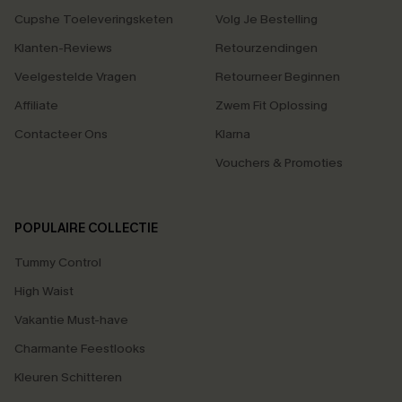
Cupshe Toeleveringsketen
Volg Je Bestelling
Klanten-Reviews
Retourzendingen
Veelgestelde Vragen
Retourneer Beginnen
Affiliate
Zwem Fit Oplossing
Contacteer Ons
Klarna
Vouchers & Promoties
POPULAIRE COLLECTIE
Tummy Control
High Waist
Vakantie Must-have
Charmante Feestlooks
Kleuren Schitteren