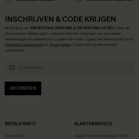
INSCHRIJVEN & CODE KRIJGEN
Schrijf je in om
10% KORTING GEEN MIN. & 15% KORTING OP 2ST+
.
Door op
deze knop te klikken, gaat u akkoord met het ontvangen van exclusieve
aanbiedingen en updates van Cupshe via e-mail. U gaat ook akkoord met onze
Algemene Voorwaarden
en
Privacybeleid
. U kunt zich op elk moment
uitschrijven.
ABONNEREN
BEDRIJFSINFO
KLANTENSERVICE
Over Ons
Gratis Verzending op 79€+