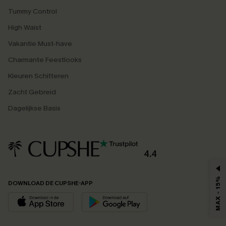
Tummy Control
High Waist
Vakantie Must-have
Charmante Feestlooks
Kleuren Schitteren
Zacht Gebreid
Dagelijkse Basis
4.4
MAX - 15%
DOWNLOAD DE CUPSHE-APP