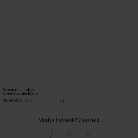
Droom mini-jurk in
bloemblaadjesblauw
29,00 €
36,00 €
Vind je het leuk? Deel het!