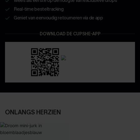
Wees als eerste op de hoogte van exclusieve drops
Real-time besteltracking
Geniet van eenvoudig retourneren via de app
DOWNLOAD DE CUPSHE-APP
ONLANGS HERZIEN