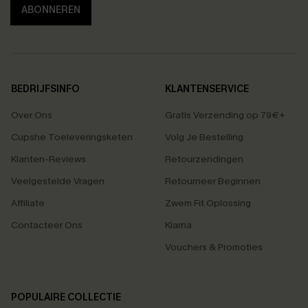
ABONNEREN
BEDRIJFSINFO
KLANTENSERVICE
Over Ons
Gratis Verzending op 79€+
Cupshe Toeleveringsketen
Volg Je Bestelling
Klanten-Reviews
Retourzendingen
Veelgestelde Vragen
Retourneer Beginnen
Affiliate
Zwem Fit Oplossing
Contacteer Ons
Klarna
Vouchers & Promoties
POPULAIRE COLLECTIE