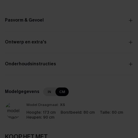
Pasvorm & Gevoel
Ontwerp en extra's
Onderhoudsinstructies
Modelgegevens
IN
CM
Model Draagmaat:
XS
Hoogte:
173 cm
Borstbeeld:
80 cm
Taille:
60 cm
Heupen:
90 cm
KOOP HET MET