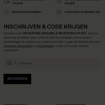
79,00 €
DAGEN
BEVEILIGEN PAYMEMT
VOUCHERS & PROMOTIES
INSCHRIJVEN & CODE KRIJGEN
Schrijf je in om
10% KORTING GEEN MIN. & 15% KORTING OP 2ST+
.
Door op
deze knop te klikken, gaat u akkoord met het ontvangen van exclusieve
aanbiedingen en updates van Cupshe via e-mail. U gaat ook akkoord met onze
Algemene Voorwaarden
en
Privacybeleid
. U kunt zich op elk moment
uitschrijven.
ABONNEREN