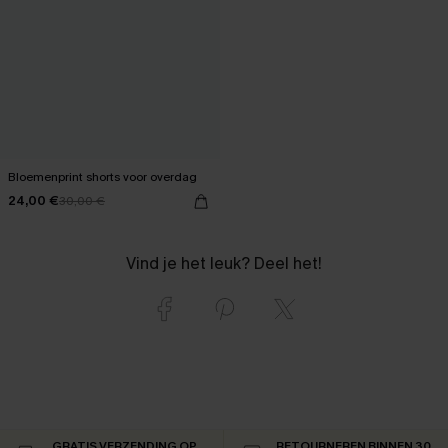
Bloemenprint shorts voor overdag
24,00 €
30,00 €
Vind je het leuk? Deel het!
GRATIS VERZENDING OP
RETOURNEREN BINNEN 30