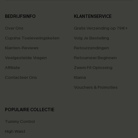
BEDRIJFSINFO
KLANTENSERVICE
Over Ons
Gratis Verzending op 79€+
Cupshe Toeleveringsketen
Volg Je Bestelling
Klanten-Reviews
Retourzendingen
Veelgestelde Vragen
Retourneer Beginnen
Affiliate
Zwem Fit Oplossing
Contacteer Ons
Klarna
Vouchers & Promoties
POPULAIRE COLLECTIE
Tummy Control
High Waist