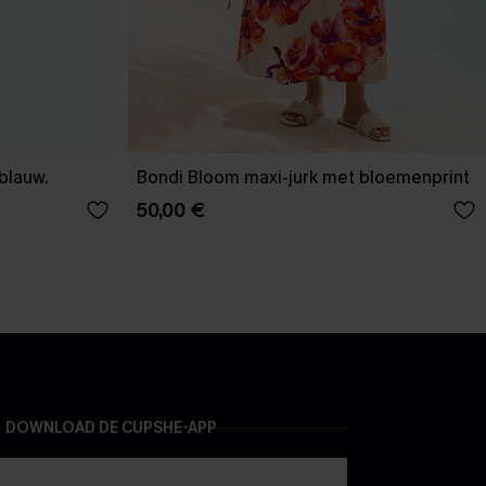
-blauw.
Bondi Bloom maxi-jurk met bloemenprint
50,00 €
DOWNLOAD DE CUPSHE-APP