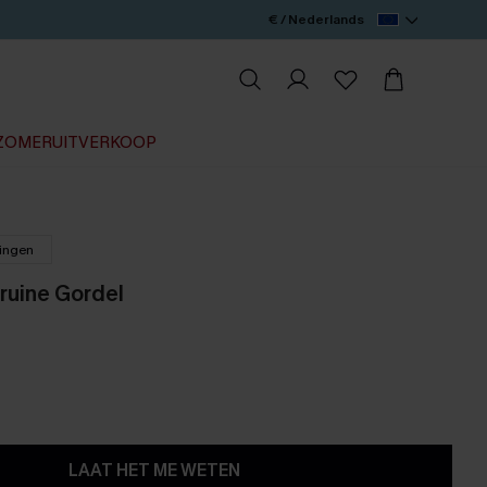
€ / Nederlands
ZOMERUITVERKOOP
lingen
ruine Gordel
LAAT HET ME WETEN