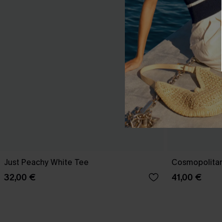
Just Peachy White Tee
Cosmopolitan
32,00 €
41,00 €