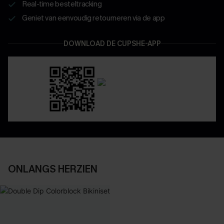
Real-time besteltracking
Geniet van eenvoudig retourneren via de app
DOWNLOAD DE CUPSHE-APP
ONLANGS HERZIEN