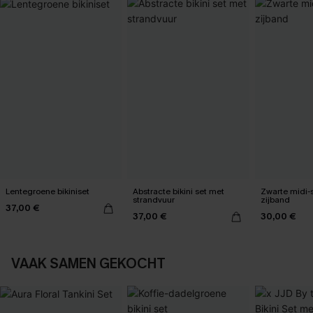
Lentegroene bikiniset
Abstracte bikini set met
Zwarte midi-
strandvuur
zijband
37,00 €
37,00 €
30,00 €
VAAK SAMEN GEKOCHT