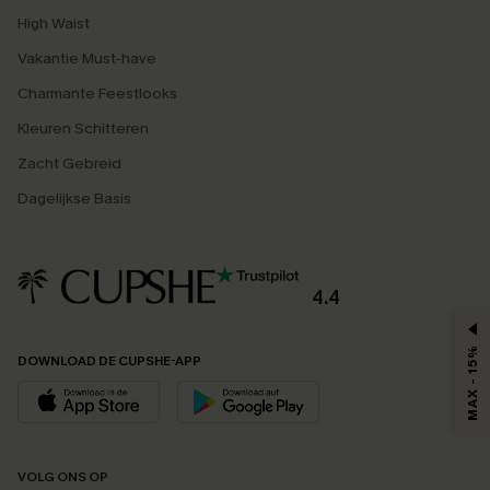
High Waist
Vakantie Must-have
Charmante Feestlooks
Kleuren Schitteren
Zacht Gebreid
Dagelijkse Basis
4.4
MAX - 15%
DOWNLOAD DE CUPSHE-APP
VOLG ONS OP