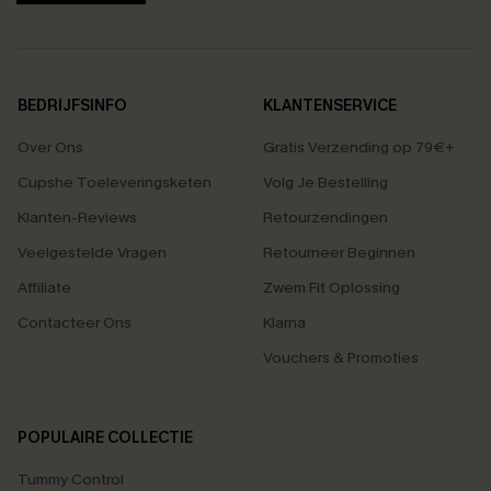
BEDRIJFSINFO
KLANTENSERVICE
Over Ons
Gratis Verzending op 79€+
Cupshe Toeleveringsketen
Volg Je Bestelling
Klanten-Reviews
Retourzendingen
Veelgestelde Vragen
Retourneer Beginnen
Affiliate
Zwem Fit Oplossing
Contacteer Ons
Klarna
Vouchers & Promoties
POPULAIRE COLLECTIE
Tummy Control