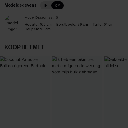
Modelgegevens
IN
CM
Model Draagmaat:
S
Hoogte:
165 cm
Borstbeeld:
79 cm
Taille:
61 cm
Heupen:
90 cm
KOOP HET MET