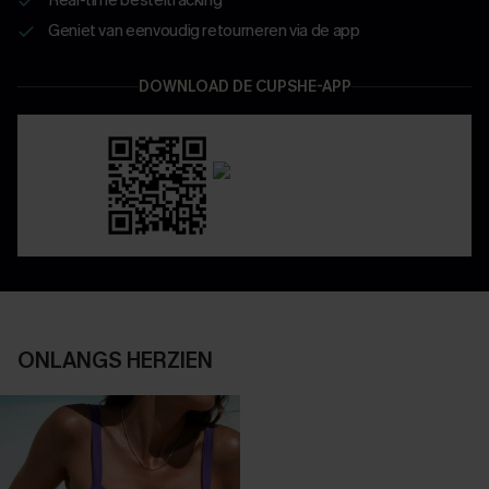
Geniet van eenvoudig retourneren via de app
DOWNLOAD DE CUPSHE-APP
ONLANGS HERZIEN