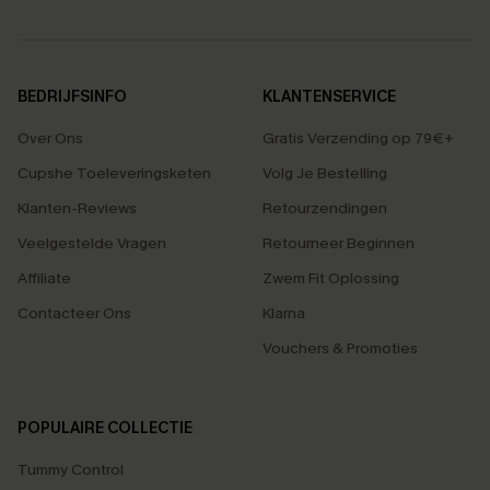
BEDRIJFSINFO
KLANTENSERVICE
Over Ons
Gratis Verzending op 79€+
Cupshe Toeleveringsketen
Volg Je Bestelling
Klanten-Reviews
Retourzendingen
Veelgestelde Vragen
Retourneer Beginnen
Affiliate
Zwem Fit Oplossing
Contacteer Ons
Klarna
Vouchers & Promoties
POPULAIRE COLLECTIE
Tummy Control