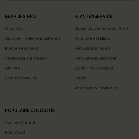
BEDRIJFSINFO
KLANTENSERVICE
Over Ons
Gratis Verzending op 79€+
Cupshe Toeleveringsketen
Volg Je Bestelling
Klanten-Reviews
Retourzendingen
Veelgestelde Vragen
Retourneer Beginnen
Affiliate
Zwem Fit Oplossing
Contacteer Ons
Klarna
Vouchers & Promoties
POPULAIRE COLLECTIE
Tummy Control
High Waist