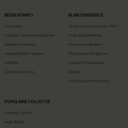
BEDRIJFSINFO
KLANTENSERVICE
Over Ons
Gratis Verzending op 79€+
Cupshe Toeleveringsketen
Volg Je Bestelling
Klanten-Reviews
Retourzendingen
Veelgestelde Vragen
Retourneer Beginnen
Affiliate
Zwem Fit Oplossing
Contacteer Ons
Klarna
Vouchers & Promoties
POPULAIRE COLLECTIE
Tummy Control
High Waist