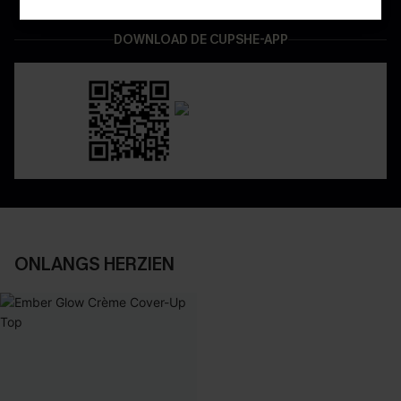
DOWNLOAD DE CUPSHE-APP
ONLANGS HERZIEN