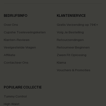
BEDRIJFSINFO
KLANTENSERVICE
Over Ons
Gratis Verzending op 79€+
Cupshe Toeleveringsketen
Volg Je Bestelling
Klanten-Reviews
Retourzendingen
Veelgestelde Vragen
Retourneer Beginnen
Affiliate
Zwem Fit Oplossing
Contacteer Ons
Klarna
Vouchers & Promoties
POPULAIRE COLLECTIE
Tummy Control
High Waist