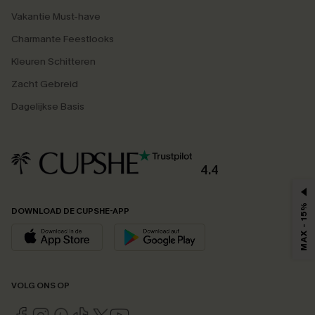
Vakantie Must-have
Charmante Feestlooks
Kleuren Schitteren
Zacht Gebreid
Dagelijkse Basis
4.4
MAX - 15%
DOWNLOAD DE CUPSHE-APP
VOLG ONS OP