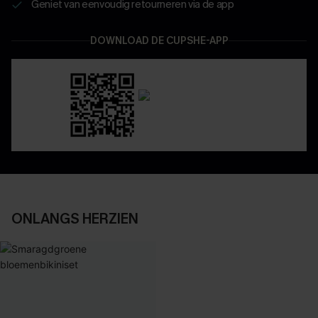
Geniet van eenvoudig retourneren via de app
DOWNLOAD DE CUPSHE-APP
ONLANGS HERZIEN