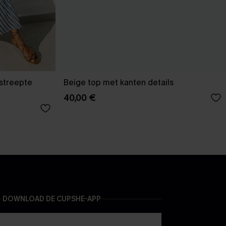
estreepte
Beige top met kanten details
40,00 €
DOWNLOAD DE CUPSHE-APP