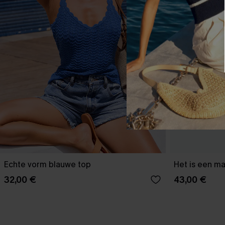
Echte vorm blauwe top
Het is een ma
32,00 €
43,00 €