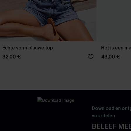
Echte vorm blauwe top
Het is een ma
32,00 €
43,00 €
Download en ontg
voordelen
BELEEF MEE