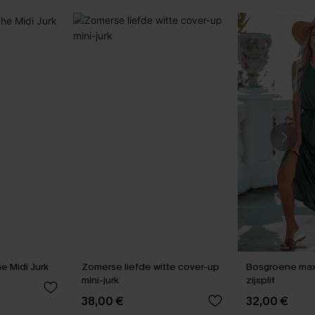
e Midi Jurk
Zomerse liefde witte cover-up
Bosgroene maxi
mini-jurk
zijsplit
38,00 €
32,00 €