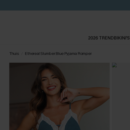
2026 TREND
BIKINI'S
Thuis
Ethereal Slumber Blue Pyjama Romper