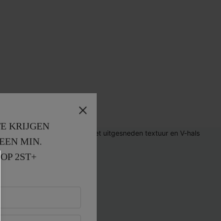
E KRIJGEN
EEN MIN. 
OP 2ST+