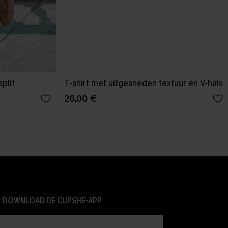
plit
T-shirt met uitgesneden textuur en V-hals
26,00 €
DOWNLOAD DE CUPSHE-APP