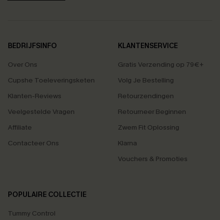
BEDRIJFSINFO
KLANTENSERVICE
Over Ons
Gratis Verzending op 79€+
Cupshe Toeleveringsketen
Volg Je Bestelling
Klanten-Reviews
Retourzendingen
Veelgestelde Vragen
Retourneer Beginnen
Affiliate
Zwem Fit Oplossing
Contacteer Ons
Klarna
Vouchers & Promoties
POPULAIRE COLLECTIE
Tummy Control