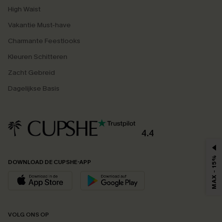
High Waist
Vakantie Must-have
Charmante Feestlooks
Kleuren Schitteren
Zacht Gebreid
Dagelijkse Basis
4.4
MAX - 15%
DOWNLOAD DE CUPSHE-APP
VOLG ONS OP