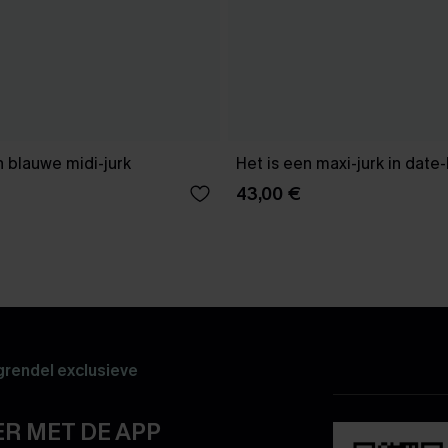
 blauwe midi-jurk
Het is een maxi-jurk in date
43,00 €
rendel exclusieve
R MET DE APP