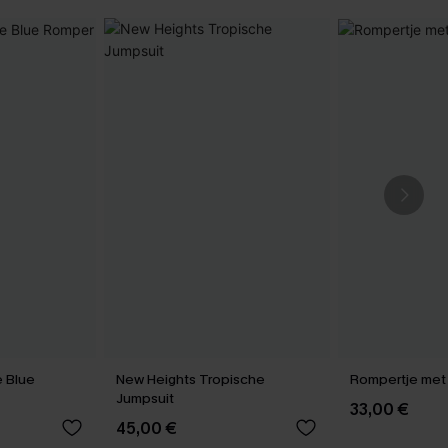
 Blue
New Heights Tropische
Rompertje met
Jumpsuit
33,00 €
45,00 €