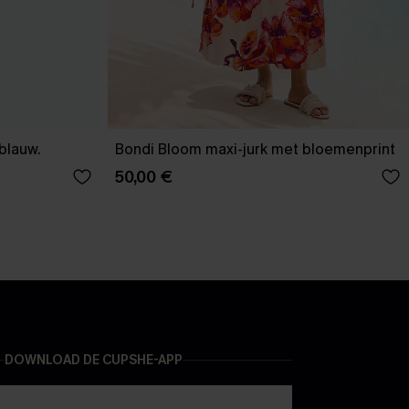
-blauw.
Bondi Bloom maxi-jurk met bloemenprint
50,00 €
DOWNLOAD DE CUPSHE-APP