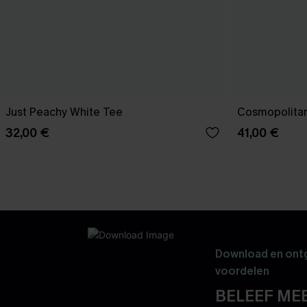
Just Peachy White Tee
Cosmopolitan
32,00 €
41,00 €
Download en ontg
voordelen
BELEEF MEE