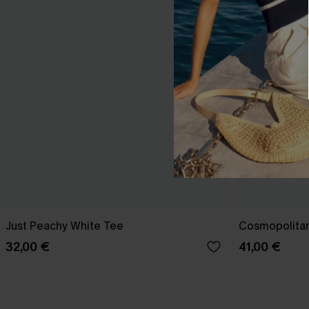
Just Peachy White Tee
Cosmopolitan
32,00 €
41,00 €