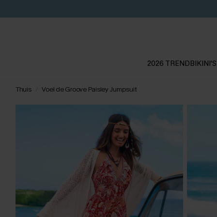
2026 TREND
BIKINI'S
Thuis
Voel de Groove Paisley Jumpsuit