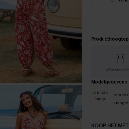
Producthoogtep
Afslankend Ef
Modelgegevens
Model D
Hoogte
KOOP HET MET