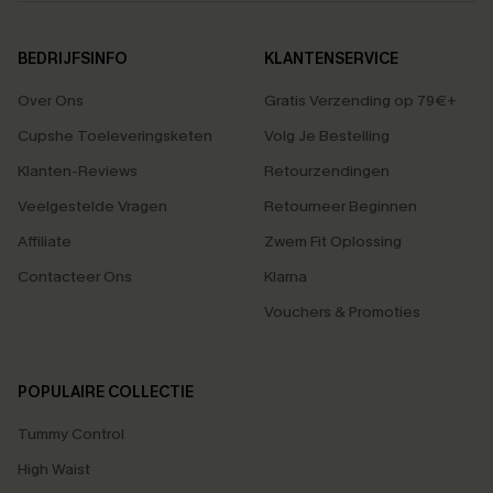
BEDRIJFSINFO
KLANTENSERVICE
Over Ons
Gratis Verzending op 79€+
Cupshe Toeleveringsketen
Volg Je Bestelling
Klanten-Reviews
Retourzendingen
Veelgestelde Vragen
Retourneer Beginnen
Affiliate
Zwem Fit Oplossing
Contacteer Ons
Klarna
Vouchers & Promoties
POPULAIRE COLLECTIE
Tummy Control
High Waist