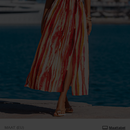
MAAT (EU)
Maattabel