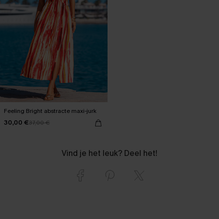
Feeling Bright abstracte maxi-jurk
30,00 €
37,00 €
Vind je het leuk? Deel het!