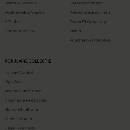
Klanten-Reviews
Retourzendingen
Veelgestelde Vragen
Retourneer Beginnen
Affiliate
Zwem Fit Oplossing
Contacteer Ons
Klarna
Vouchers & Promoties
POPULAIRE COLLECTIE
Tummy Control
High Waist
Vakantie Must-have
Charmante Feestlooks
Kleuren Schitteren
Zacht Gebreid
Dagelijkse Basis