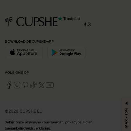
4.3
DOWNLOAD DE CUPSHE-APP
VOLG ONS OP
MAX - 15%
©2026 CUPSHE EU
Bekijk onze
algemene voorwaarden
,
privacybeleid
en
toegankelijkheidsverklaring
.