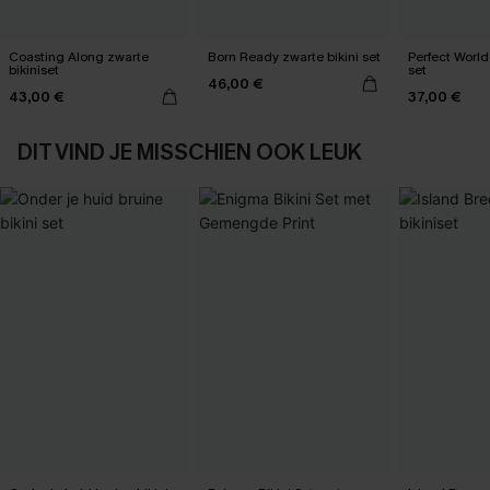
Coasting Along zwarte
Born Ready zwarte bikini set
Perfect World
bikiniset
set
46,00 €
43,00 €
37,00 €
DIT VIND JE MISSCHIEN OOK LEUK