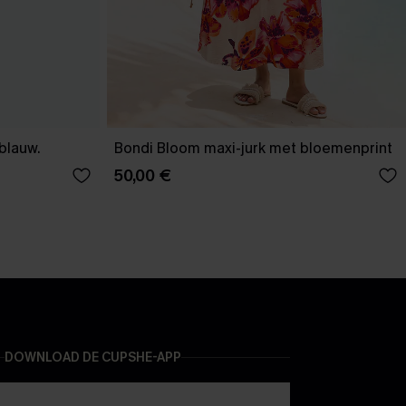
-blauw.
Bondi Bloom maxi-jurk met bloemenprint
50,00 €
DOWNLOAD DE CUPSHE-APP