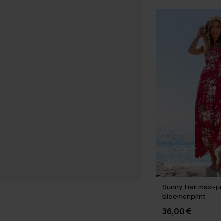
Sunny Trail maxi-j
bloemenprint
36,00 €