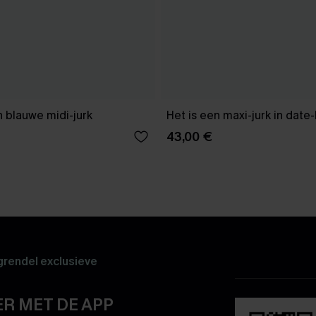
 blauwe midi-jurk
Het is een maxi-jurk in date
43,00 €
rendel exclusieve
R MET DE APP