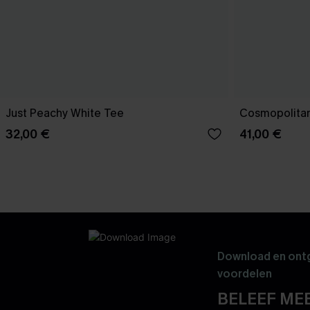
Just Peachy White Tee
Cosmopolitan
32,00 €
41,00 €
Download en ontg
voordelen
BELEEF MEE