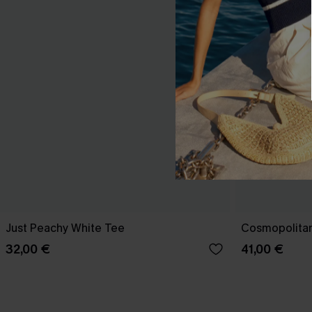
Just Peachy White Tee
Cosmopolitan
32,00 €
41,00 €