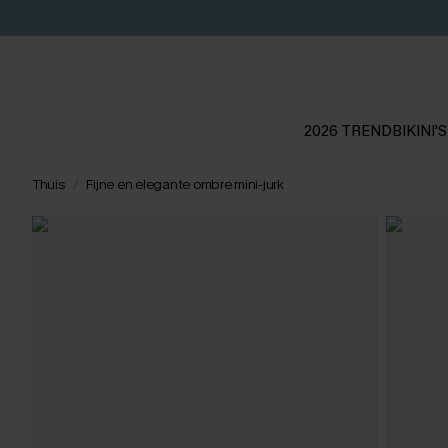
2026 TREND
BIKINI'S
Thuis
Fijne en elegante ombre mini-jurk