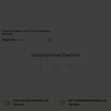
Forest Eclipse Long Torso Eendelig
Badpak
26,00 €
37,00 €
Vind je het leuk? Deel het!
GRATIS VERZENDING OP
RETOURNEREN BINNEN 30
79,00 €
DAGEN