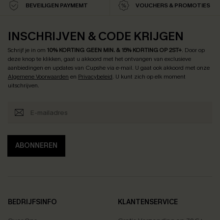
BEVEILIGEN PAYMEMT
VOUCHERS & PROMOTIES
INSCHRIJVEN & CODE KRIJGEN
Schrijf je in om
10% KORTING GEEN MIN. & 15% KORTING OP 2ST+
.
Door op
deze knop te klikken, gaat u akkoord met het ontvangen van exclusieve
aanbiedingen en updates van Cupshe via e-mail. U gaat ook akkoord met onze
Algemene Voorwaarden
en
Privacybeleid
. U kunt zich op elk moment
uitschrijven.
ABONNEREN
BEDRIJFSINFO
KLANTENSERVICE