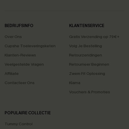
BEDRIJFSINFO
KLANTENSERVICE
Over Ons
Gratis Verzending op 79€+
Cupshe Toeleveringsketen
Volg Je Bestelling
Klanten-Reviews
Retourzendingen
Veelgestelde Vragen
Retourneer Beginnen
Affiliate
Zwem Fit Oplossing
Contacteer Ons
Klarna
Vouchers & Promoties
POPULAIRE COLLECTIE
Tummy Control