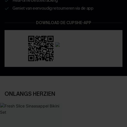
Real-time besteltracking
Geniet van eenvoudig retourneren via de app
DOWNLOAD DE CUPSHE-APP
ONLANGS HERZIEN