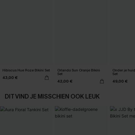
Hibiscus Hue Roze Bikini Set
Orlando Sun Oranje Bikini
Onder je huid
Set
Set
43,00 €
42,00 €
49,00 €
DIT VIND JE MISSCHIEN OOK LEUK