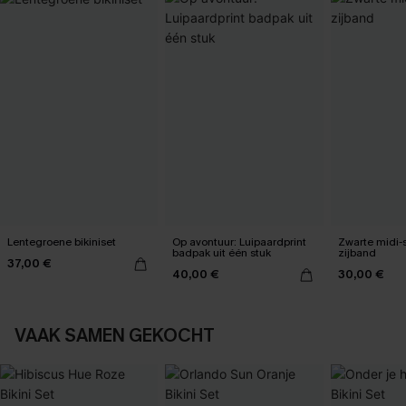
Lentegroene bikiniset
Op avontuur: Luipaardprint
Zwarte midi-
badpak uit één stuk
zijband
37,00 €
40,00 €
30,00 €
VAAK SAMEN GEKOCHT