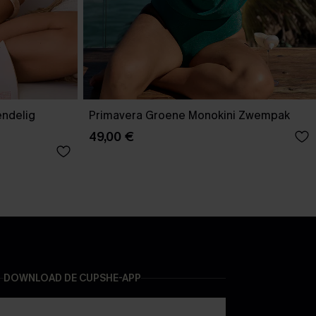
endelig
Primavera Groene Monokini Zwempak
49,00 €
DOWNLOAD DE CUPSHE-APP