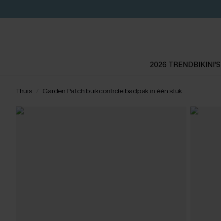
2026 TREND
BIKINI'S
Thuis
Garden Patch buikcontrole badpak in één stuk