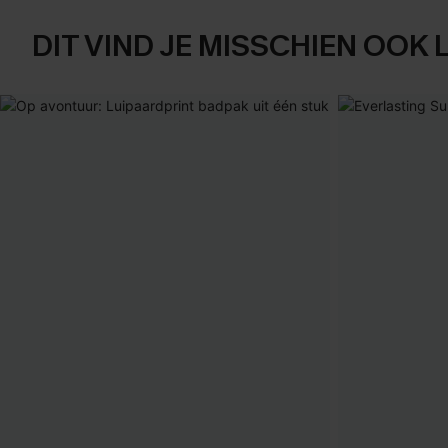
DIT VIND JE MISSCHIEN OOK 