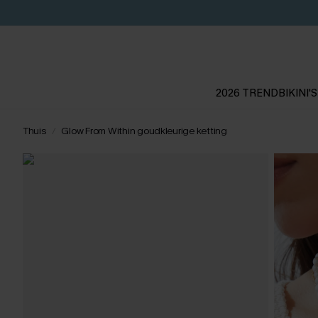
2026 TREND
BIKINI'S
Thuis
Glow From Within goudkleurige ketting