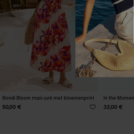
Bondi Bloom maxi-jurk met bloemenprint
In the Moment
50,00 €
32,00 €