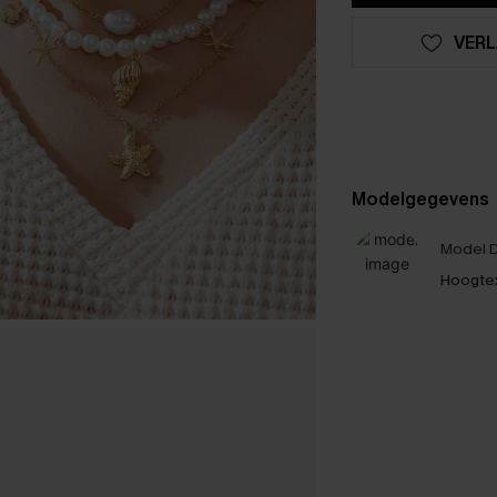
VERL
Modelgegevens
Model D
Hoogte