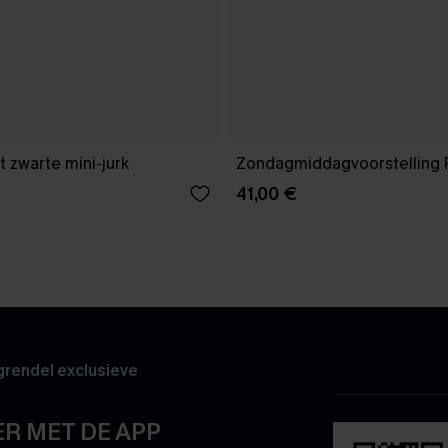
 zwarte mini-jurk
Zondagmiddagvoorstelling 
41,00 €
rendel exclusieve
R MET DE APP