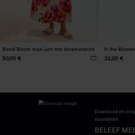
Bondi Bloom maxi-jurk met bloemenprint
In the Moment
50,00 €
32,00 €
Download en ontg
voordelen
BELEEF MEE