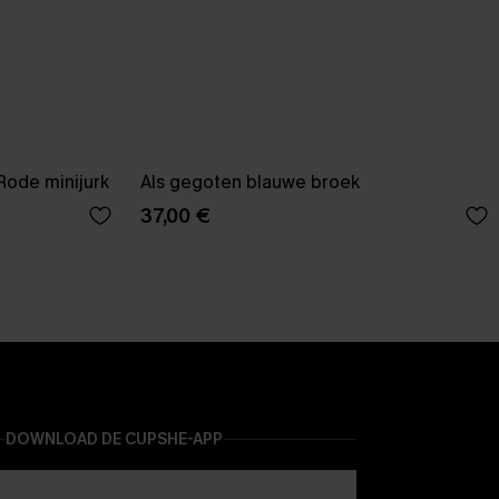
Rode minijurk
Als gegoten blauwe broek
37,00 €
DOWNLOAD DE CUPSHE-APP