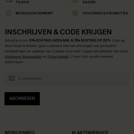
79,00 €
DAGEN
BEVEILIGEN PAYMEMT
VOUCHERS & PROMOTIES
INSCHRIJVEN & CODE KRIJGEN
Schrijf je in om
10% KORTING GEEN MIN. & 15% KORTING OP 2ST+
.
Door op
deze knop te klikken, gaat u akkoord met het ontvangen van exclusieve
aanbiedingen en updates van Cupshe via e-mail. U gaat ook akkoord met onze
Algemene Voorwaarden
en
Privacybeleid
. U kunt zich op elk moment
uitschrijven.
ABONNEREN
BEDRIJFSINFO
KLANTENSERVICE