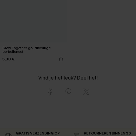
Glow Together goudkleurige
oorbellenset
5,00 €
Vind je het leuk? Deel het!
GRATIS VERZENDING OP
RETOURNEREN BINNEN 30