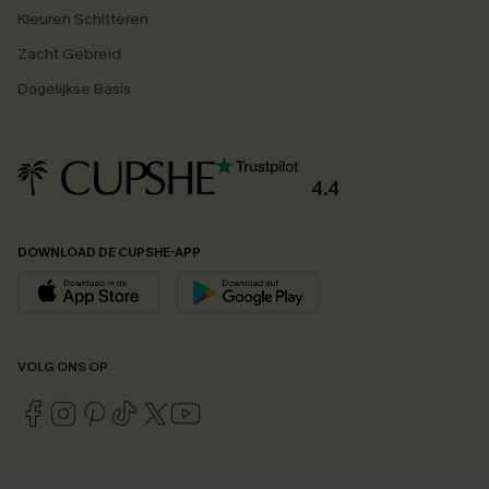
Kleuren Schitteren
Zacht Gebreid
Dagelijkse Basis
4.4
DOWNLOAD DE CUPSHE-APP
VOLG ONS OP