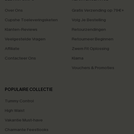
Over Ons
Gratis Verzending op 79€+
Cupshe Toeleveringsketen
Volg Je Bestelling
Klanten-Reviews
Retourzendingen
Veelgestelde Vragen
Retourneer Beginnen
Affiliate
Zwem Fit Oplossing
Contacteer Ons
Klarna
Vouchers & Promoties
POPULAIRE COLLECTIE
Tummy Control
High Waist
Vakantie Must-have
Charmante Feestlooks