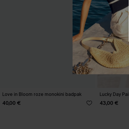
Love in Bloom roze monokini badpak
Lucky Day Pa
40,00 €
43,00 €