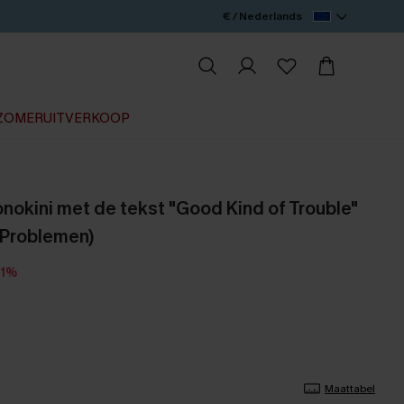
€ / Nederlands
ZOMERUITVERKOOP
nokini met de tekst "Good Kind of Trouble"
 Problemen)
11%
Maattabel