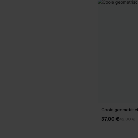
Coole geometrisch
37,00 €
42,00 €