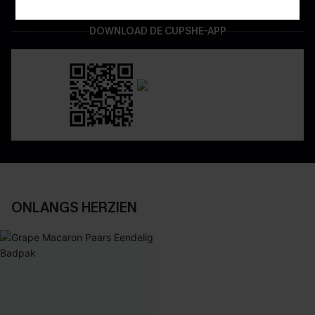
DOWNLOAD DE CUPSHE-APP
ONLANGS HERZIEN