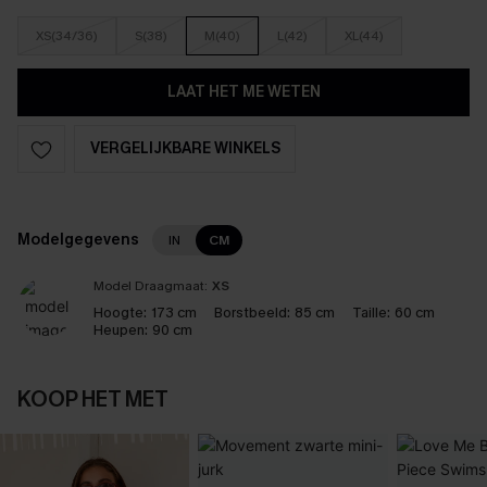
XS(34/36)
S(38)
M(40)
L(42)
XL(44)
LAAT HET ME WETEN
VERGELIJKBARE WINKELS
Modelgegevens
IN
CM
Model Draagmaat:
XS
Hoogte:
173 cm
Borstbeeld:
85 cm
Taille:
60 cm
Heupen:
90 cm
KOOP HET MET