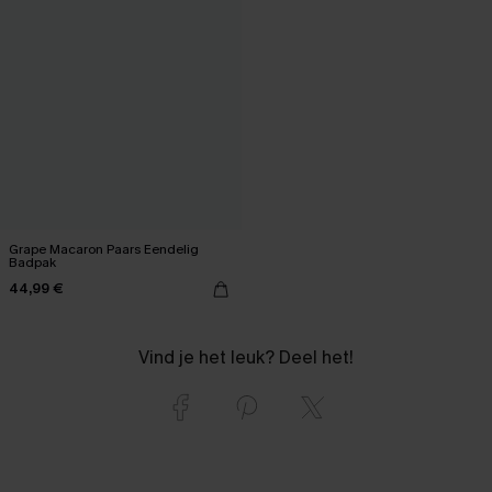
Grape Macaron Paars Eendelig
Badpak
44,99 €
Vind je het leuk? Deel het!