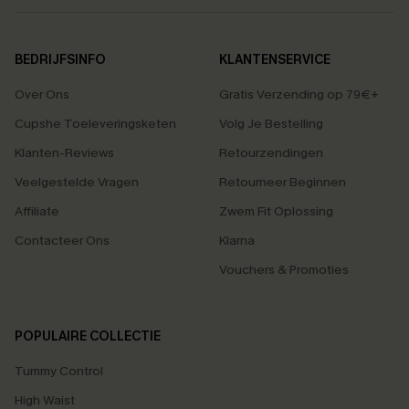
BEDRIJFSINFO
KLANTENSERVICE
Over Ons
Gratis Verzending op 79€+
Cupshe Toeleveringsketen
Volg Je Bestelling
Klanten-Reviews
Retourzendingen
Veelgestelde Vragen
Retourneer Beginnen
Affiliate
Zwem Fit Oplossing
Contacteer Ons
Klarna
Vouchers & Promoties
POPULAIRE COLLECTIE
Tummy Control
High Waist