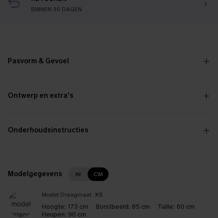
BINNEN 30 DAGEN
Pasvorm & Gevoel
Ontwerp en extra's
Onderhoudsinstructies
Modelgegevens
IN
CM
Model Draagmaat:
XS
Hoogte:
173 cm
Borstbeeld:
85 cm
Taille:
60 cm
Heupen:
90 cm