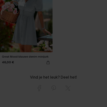
Great Mood blauwe denim minijurk
46,00 €
Vind je het leuk? Deel het!