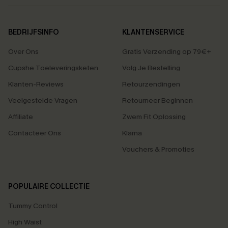
BEDRIJFSINFO
KLANTENSERVICE
Over Ons
Gratis Verzending op 79€+
Cupshe Toeleveringsketen
Volg Je Bestelling
Klanten-Reviews
Retourzendingen
Veelgestelde Vragen
Retourneer Beginnen
Affiliate
Zwem Fit Oplossing
Contacteer Ons
Klarna
Vouchers & Promoties
POPULAIRE COLLECTIE
Tummy Control
High Waist