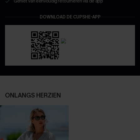
Geniet van eenvoudig retourneren via de app
DOWNLOAD DE CUPSHE-APP
ONLANGS HERZIEN