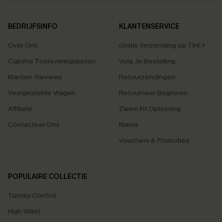
BEDRIJFSINFO
KLANTENSERVICE
Over Ons
Gratis Verzending op 79€+
Cupshe Toeleveringsketen
Volg Je Bestelling
Klanten-Reviews
Retourzendingen
Veelgestelde Vragen
Retourneer Beginnen
Affiliate
Zwem Fit Oplossing
Contacteer Ons
Klarna
Vouchers & Promoties
POPULAIRE COLLECTIE
Tummy Control
High Waist