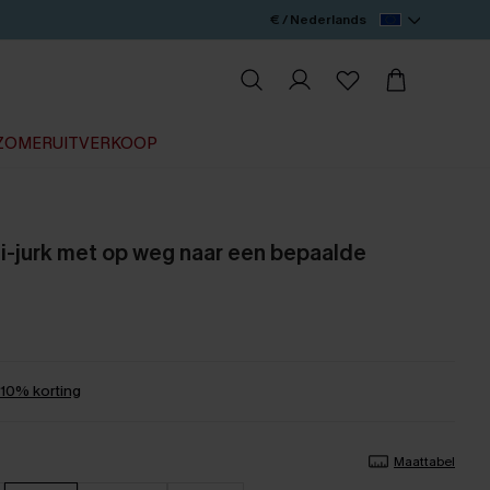
€ / Nederlands
ZOMERUITVERKOOP
i-jurk met op weg naar een bepaalde
0% korting
Maattabel