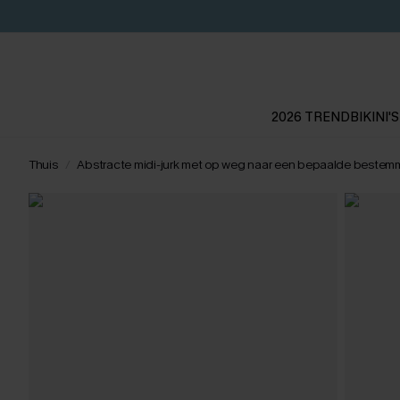
2026 TREND
BIKINI'S
Thuis
Abstracte midi-jurk met op weg naar een bepaalde bestem