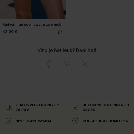
Hartvormige ogen zwarte zwemrok
42,00 €
Vind je het leuk? Deel het!
GRATIS VERZENDING OP
RETOURNEREN BINNEN 30
79,00 €
DAGEN
BEVEILIGEN PAYMEMT
VOUCHERS & PROMOTIES