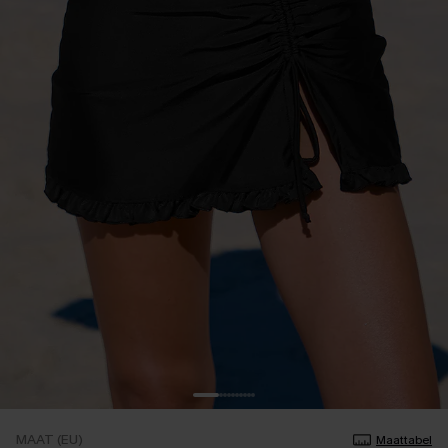
MAAT (EU)
Maattabel