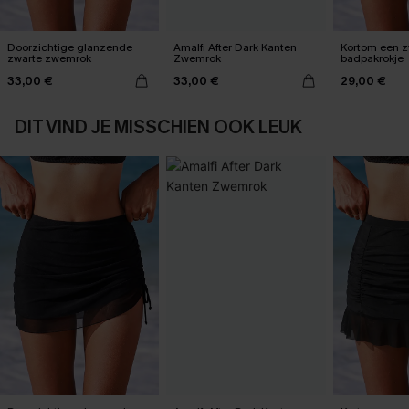
Doorzichtige glanzende
Amalfi After Dark Kanten
Kortom een z
zwarte zwemrok
Zwemrok
badpakrokje
33,00 €
33,00 €
29,00 €
DIT VIND JE MISSCHIEN OOK LEUK