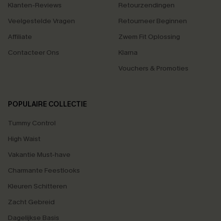
Klanten-Reviews
Retourzendingen
Veelgestelde Vragen
Retourneer Beginnen
Affiliate
Zwem Fit Oplossing
Contacteer Ons
Klarna
Vouchers & Promoties
POPULAIRE COLLECTIE
Tummy Control
High Waist
Vakantie Must-have
Charmante Feestlooks
Kleuren Schitteren
Zacht Gebreid
Dagelijkse Basis