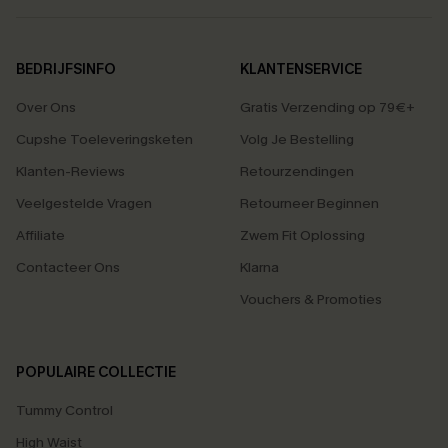
BEDRIJFSINFO
KLANTENSERVICE
Over Ons
Gratis Verzending op 79€+
Cupshe Toeleveringsketen
Volg Je Bestelling
Klanten-Reviews
Retourzendingen
Veelgestelde Vragen
Retourneer Beginnen
Affiliate
Zwem Fit Oplossing
Contacteer Ons
Klarna
Vouchers & Promoties
POPULAIRE COLLECTIE
Tummy Control
High Waist