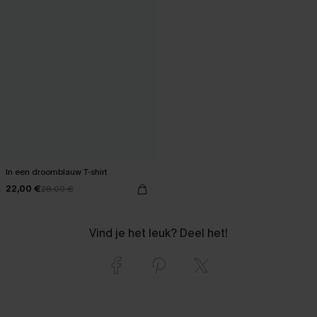
In een droomblauw T-shirt
22,00 €
28,00 €
Vind je het leuk? Deel het!