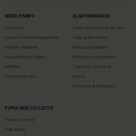
BEDRIJFSINFO
KLANTENSERVICE
Over Ons
Gratis Verzending op 79€+
Cupshe Toeleveringsketen
Volg Je Bestelling
Klanten-Reviews
Retourzendingen
Veelgestelde Vragen
Retourneer Beginnen
Affiliate
Zwem Fit Oplossing
Contacteer Ons
Klarna
Vouchers & Promoties
POPULAIRE COLLECTIE
Tummy Control
High Waist