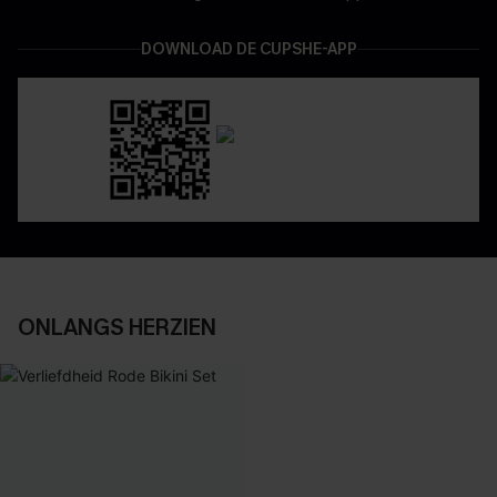
DOWNLOAD DE CUPSHE-APP
ONLANGS HERZIEN