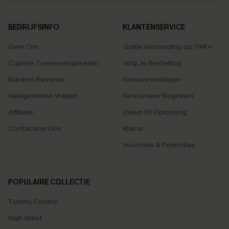
BEDRIJFSINFO
KLANTENSERVICE
Over Ons
Gratis Verzending op 79€+
Cupshe Toeleveringsketen
Volg Je Bestelling
Klanten-Reviews
Retourzendingen
Veelgestelde Vragen
Retourneer Beginnen
Affiliate
Zwem Fit Oplossing
Contacteer Ons
Klarna
Vouchers & Promoties
POPULAIRE COLLECTIE
Tummy Control
High Waist