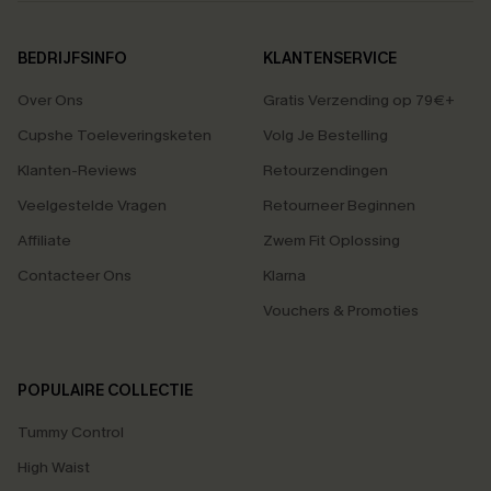
BEDRIJFSINFO
KLANTENSERVICE
Over Ons
Gratis Verzending op 79€+
Cupshe Toeleveringsketen
Volg Je Bestelling
Klanten-Reviews
Retourzendingen
Veelgestelde Vragen
Retourneer Beginnen
Affiliate
Zwem Fit Oplossing
Contacteer Ons
Klarna
Vouchers & Promoties
POPULAIRE COLLECTIE
Tummy Control
High Waist