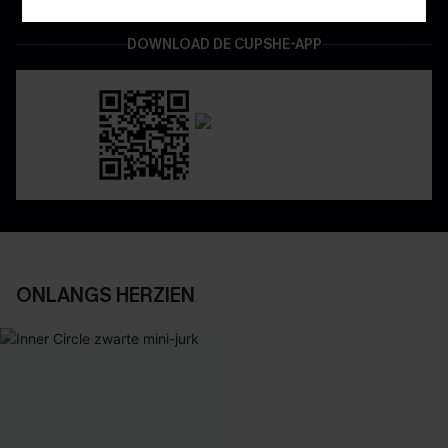
DOWNLOAD DE CUPSHE-APP
ONLANGS HERZIEN