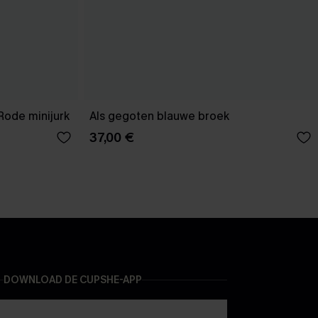
Rode minijurk
Als gegoten blauwe broek
37,00 €
DOWNLOAD DE CUPSHE-APP