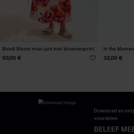
Bondi Bloom maxi-jurk met bloemenprint
In the Moment
50,00 €
32,00 €
Download en ontg
voordelen
BELEEF MEE