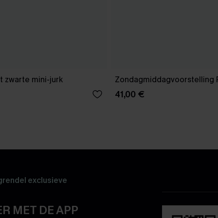
 zwarte mini-jurk
Zondagmiddagvoorstelling 
41,00 €
rendel exclusieve
R MET DE APP