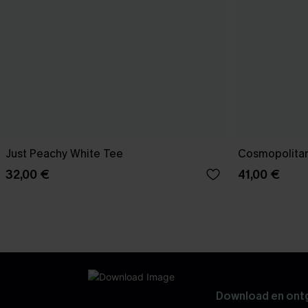
Just Peachy White Tee
Cosmopolitan
32,00 €
41,00 €
Download en ontg