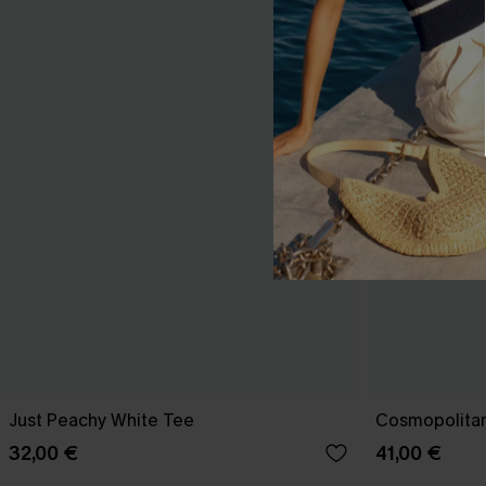
Just Peachy White Tee
Cosmopolitan
32,00 €
41,00 €