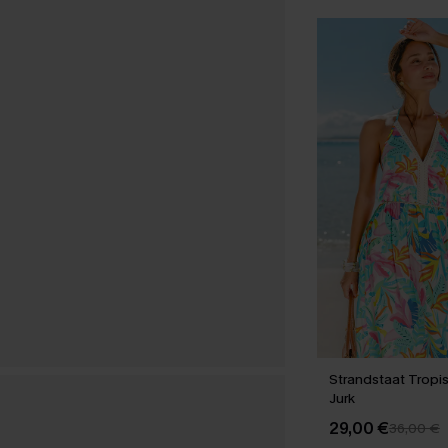
Strandstaat Tropi
Jurk
29,00 €
36,00 €