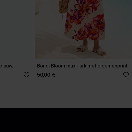
-blauw.
Bondi Bloom maxi-jurk met bloemenprint
50,00 €