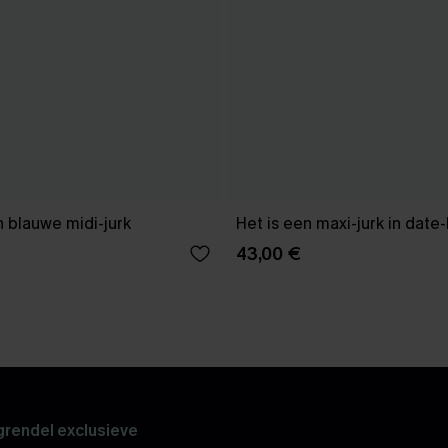
 blauwe midi-jurk
Het is een maxi-jurk in date
43,00 €
rendel exclusieve