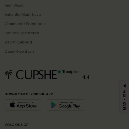
High Waist
Vakantie Must-have
Charmante Feestlooks
Kleuren Schitteren
Zacht Gebreid
Dagelijkse Basis
4.4
MAX - 15%
DOWNLOAD DE CUPSHE-APP
VOLG ONS OP