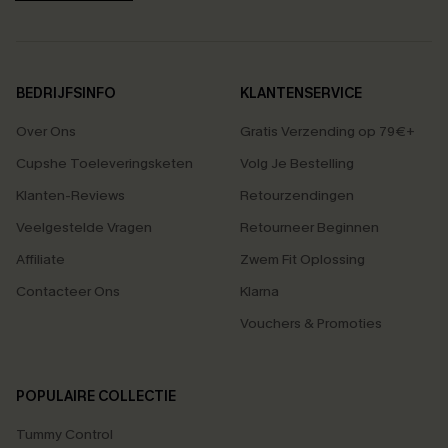
BEDRIJFSINFO
KLANTENSERVICE
Over Ons
Gratis Verzending op 79€+
Cupshe Toeleveringsketen
Volg Je Bestelling
Klanten-Reviews
Retourzendingen
Veelgestelde Vragen
Retourneer Beginnen
Affiliate
Zwem Fit Oplossing
Contacteer Ons
Klarna
Vouchers & Promoties
POPULAIRE COLLECTIE
Tummy Control