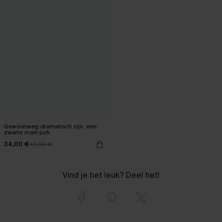
Gewoonweg dramatisch zijn: een
zwarte maxi-jurk
34,00 €
43,00 €
Vind je het leuk? Deel het!